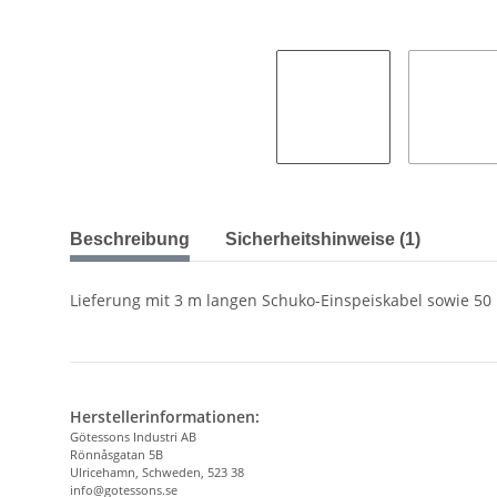
Beschreibung
Sicherheitshinweise (1)
Lieferung mit 3 m langen Schuko-Einspeiskabel sowie 5
Herstellerinformationen:
Götessons Industri AB
Rönnåsgatan 5B
Ulricehamn, Schweden, 523 38
info@gotessons.se