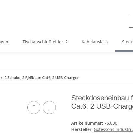
ngen
Tischanschlußfelder
Kabelauslass
Steck
, 2 Schuko, 2 RJ45/Lan Cat6, 2 USB-Charger
Steckdoseneinbau f
Cat6, 2 USB-Charg
Artikelnummer:
76.830
Hersteller:
Götessons Industri