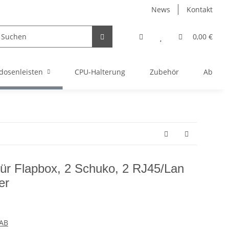
News
Kontakt
0,00 €
dosenleisten
CPU-Halterung
Zubehör
Abverka
ür Flapbox, 2 Schuko, 2 RJ45/Lan
er
 AB