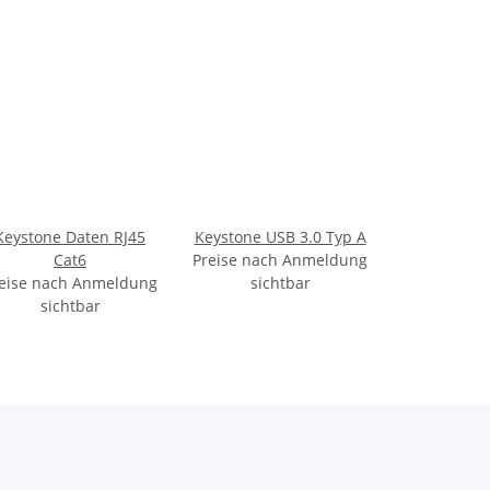
Keystone Daten RJ45
Keystone USB 3.0 Typ A
Cat6
Preise nach Anmeldung
eise nach Anmeldung
sichtbar
sichtbar