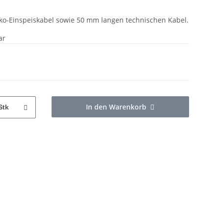
ko-Einspeiskabel sowie 50 mm langen technischen Kabel.
ar
In den Warenkorb
Stk