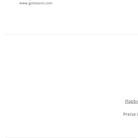
www.gotessons.com
Flapb
Preise