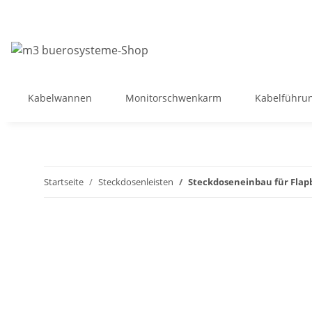
Kabelwannen
Monitorschwenkarm
Kabelführu
Startseite
Steckdosenleisten
Steckdoseneinbau für Flapb