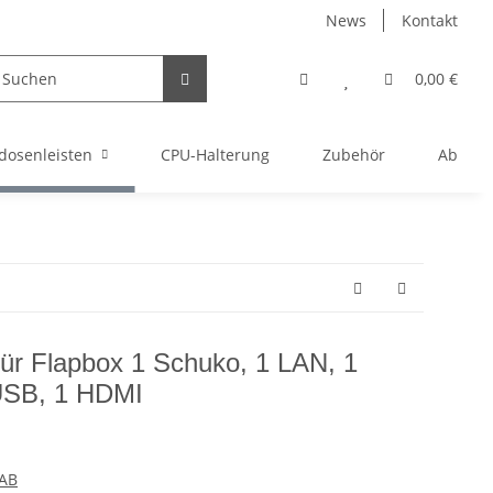
News
Kontakt
0,00 €
dosenleisten
CPU-Halterung
Zubehör
Abverka
ür Flapbox 1 Schuko, 1 LAN, 1
USB, 1 HDMI
 AB