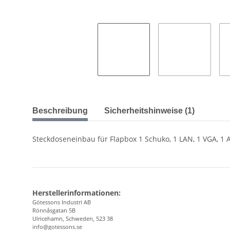
Beschreibung
Sicherheitshinweise (1)
Steckdoseneinbau für Flapbox 1 Schuko, 1 LAN, 1 VGA, 1
Herstellerinformationen:
Götessons Industri AB
Rönnåsgatan 5B
Ulricehamn, Schweden, 523 38
info@gotessons.se