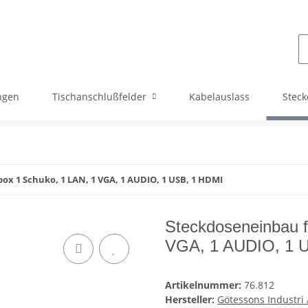
ngen
Tischanschlußfelder
Kabelauslass
Steck
ox 1 Schuko, 1 LAN, 1 VGA, 1 AUDIO, 1 USB, 1 HDMI
Steckdoseneinbau f
VGA, 1 AUDIO, 1 
Artikelnummer:
76.812
Hersteller:
Götessons Industri