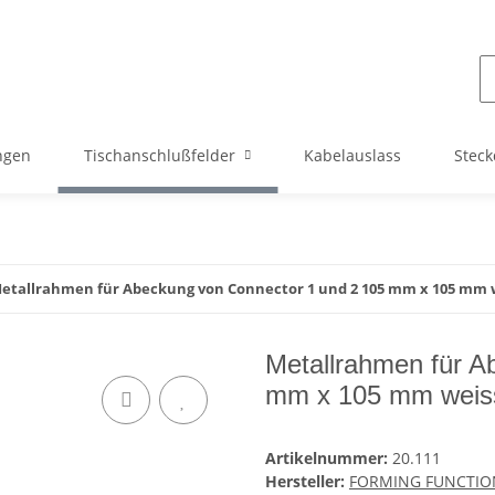
ngen
Tischanschlußfelder
Kabelauslass
Steck
etallrahmen für Abeckung von Connector 1 und 2 105 mm x 105 mm 
Metallrahmen für A
mm x 105 mm weis
Artikelnummer:
20.111
Hersteller:
FORMING FUNCTIO