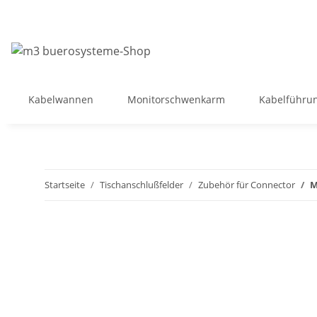
Kabelwannen
Monitorschwenkarm
Kabelführu
Startseite
Tischanschlußfelder
Zubehör für Connector
M