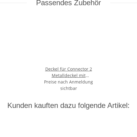
Passendes Zubehör
Deckel für Connector 2
Metalldeckel mit
Preise nach Anmeldung
Ausschnitt für ein
Kabel, 7.5mm Ø silber
sichtbar
Kunden kauften dazu folgende Artikel: