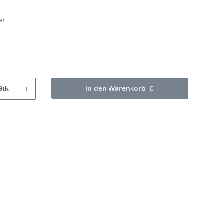
ar
In den Warenkorb
Stk