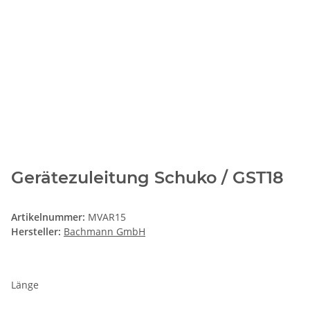
Gerätezuleitung Schuko / GST18
Artikelnummer:
MVAR15
Hersteller:
Bachmann GmbH
Länge